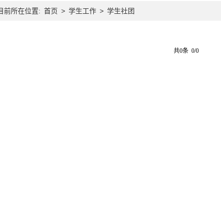
目前所在位置:
首页
>
学生工作
>
学生社团
共0条 0/0